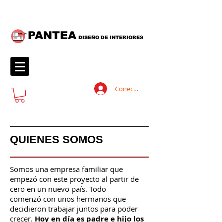
PANTEA
DISEÑO DE INTERIORES
Conectează-te
QUIENES SOMOS
Somos una empresa familiar que
empezó con este proyecto al partir de
cero en un nuevo país. Todo
comenzó con unos hermanos que
decidieron trabajar juntos para poder
crecer.
Hoy en día es padre e hijo los